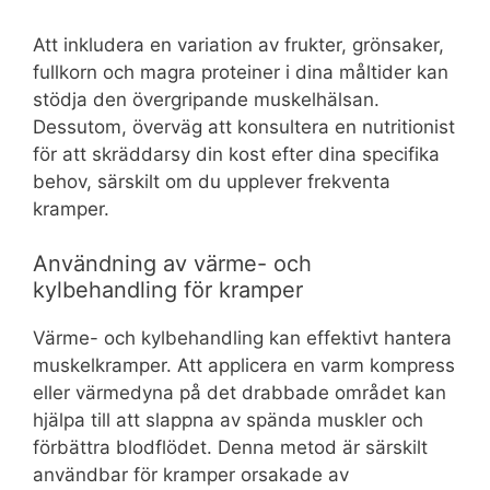
Att inkludera en variation av frukter, grönsaker,
fullkorn och magra proteiner i dina måltider kan
stödja den övergripande muskelhälsan.
Dessutom, överväg att konsultera en nutritionist
för att skräddarsy din kost efter dina specifika
behov, särskilt om du upplever frekventa
kramper.
Användning av värme- och
kylbehandling för kramper
Värme- och kylbehandling kan effektivt hantera
muskelkramper. Att applicera en varm kompress
eller värmedyna på det drabbade området kan
hjälpa till att slappna av spända muskler och
förbättra blodflödet. Denna metod är särskilt
användbar för kramper orsakade av