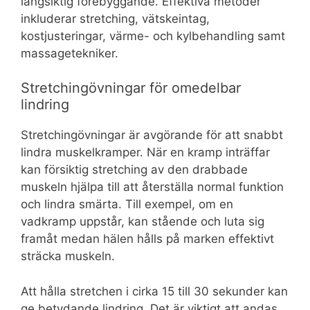
långsiktig förebyggande. Effektiva metoder
inkluderar stretching, vätskeintag,
kostjusteringar, värme- och kylbehandling samt
massagetekniker.
Stretchingövningar för omedelbar
lindring
Stretchingövningar är avgörande för att snabbt
lindra muskelkramper. När en kramp inträffar
kan försiktig stretching av den drabbade
muskeln hjälpa till att återställa normal funktion
och lindra smärta. Till exempel, om en
vadkramp uppstår, kan stående och luta sig
framåt medan hälen hålls på marken effektivt
sträcka muskeln.
Att hålla stretchen i cirka 15 till 30 sekunder kan
ge betydande lindring. Det är viktigt att andas