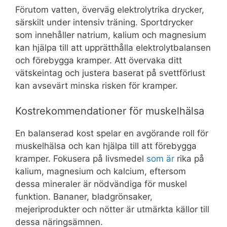
Förutom vatten, överväg elektrolytrika drycker,
särskilt under intensiv träning. Sportdrycker
som innehåller natrium, kalium och magnesium
kan hjälpa till att upprätthålla elektrolytbalansen
och förebygga kramper. Att övervaka ditt
vätskeintag och justera baserat på svettförlust
kan avsevärt minska risken för kramper.
Kostrekommendationer för muskelhälsa
En balanserad kost spelar en avgörande roll för
muskelhälsa och kan hjälpa till att förebygga
kramper. Fokusera på livsmedel
som är
rika på
kalium, magnesium och kalcium, eftersom
dessa mineraler är nödvändiga för muskel
funktion. Bananer, bladgrönsaker,
mejeriprodukter och nötter är utmärkta källor till
dessa näringsämnen.