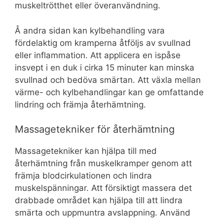
muskeltrötthet eller överanvändning.
Å andra sidan kan kylbehandling vara
fördelaktig om kramperna åtföljs av svullnad
eller inflammation. Att applicera en ispåse
insvept i en duk i cirka 15 minuter kan minska
svullnad och bedöva smärtan. Att växla mellan
värme- och kylbehandlingar kan ge omfattande
lindring och främja återhämtning.
Massagetekniker för återhämtning
Massagetekniker kan hjälpa till med
återhämtning från muskelkramper genom att
främja blodcirkulationen och lindra
muskelspänningar. Att försiktigt massera det
drabbade området kan hjälpa till att lindra
smärta och uppmuntra avslappning. Använd