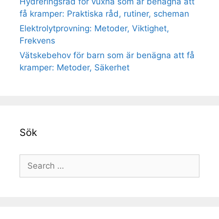
Hydreringsråd för vuxna som är benägna att
få kramper: Praktiska råd, rutiner, scheman
Elektrolytprovning: Metoder, Viktighet,
Frekvens
Vätskebehov för barn som är benägna att få
kramper: Metoder, Säkerhet
Sök
Search
for: