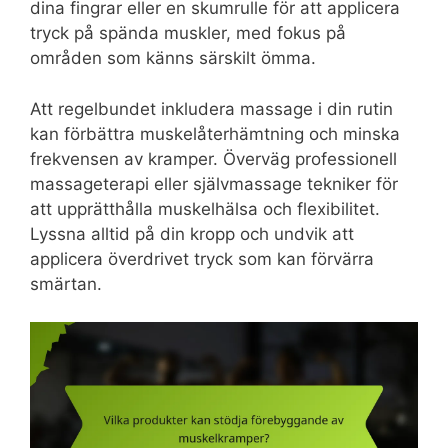
dina fingrar eller en skumrulle för att applicera
tryck på spända muskler, med fokus på
områden som känns särskilt ömma.
Att regelbundet inkludera massage i din rutin
kan förbättra muskelåterhämtning och minska
frekvensen av kramper. Överväg professionell
massageterapi eller självmassage tekniker för
att upprätthålla muskelhälsa och flexibilitet.
Lyssna alltid på din kropp och undvik att
applicera överdrivet tryck som kan förvärra
smärtan.