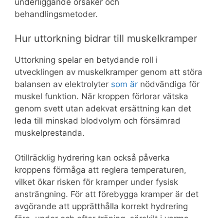
underliggande orsaker och
behandlingsmetoder.
Hur uttorkning bidrar till muskelkramper
Uttorkning spelar en betydande roll i
utvecklingen av muskelkramper genom att störa
balansen av elektrolyter
som är
nödvändiga för
muskel funktion. När kroppen förlorar vätska
genom svett utan adekvat ersättning kan det
leda till minskad blodvolym och försämrad
muskelprestanda.
Otillräcklig hydrering kan också påverka
kroppens förmåga att reglera temperaturen,
vilket ökar risken för kramper under fysisk
ansträngning. För att förebygga kramper är det
avgörande att upprätthålla korrekt hydrering