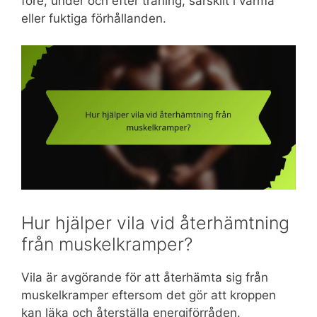
före, under och efter träning, särskilt i varma
eller fuktiga förhållanden.
Hur hjälper vila vid återhämtning
från muskelkramper?
Vila är avgörande för att återhämta sig från
muskelkramper eftersom det gör att kroppen
kan läka och återställa energiförråden.