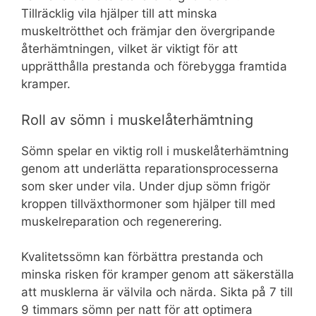
Tillräcklig vila hjälper till att minska
muskeltrötthet och främjar den övergripande
återhämtningen, vilket är viktigt för att
upprätthålla prestanda och förebygga framtida
kramper.
Roll av sömn i muskelåterhämtning
Sömn spelar en viktig roll i muskelåterhämtning
genom att underlätta reparationsprocesserna
som sker under vila. Under djup sömn frigör
kroppen tillväxthormoner som hjälper till med
muskelreparation och regenerering.
Kvalitetssömn kan förbättra prestanda och
minska risken för kramper genom att säkerställa
att musklerna är välvila och närda. Sikta på 7 till
9 timmars sömn per natt för att optimera