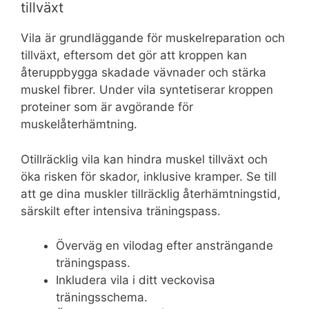
tillväxt
Vila är grundläggande för muskelreparation och
tillväxt, eftersom det gör att kroppen kan
återuppbygga skadade vävnader och stärka
muskel fibrer. Under vila syntetiserar kroppen
proteiner som är avgörande för
muskelåterhämtning.
Otillräcklig vila kan hindra muskel tillväxt och
öka risken för skador, inklusive kramper. Se till
att ge dina muskler tillräcklig återhämtningstid,
särskilt efter intensiva träningspass.
Överväg en vilodag efter ansträngande
träningspass.
Inkludera vila i ditt veckovisa
träningsschema.