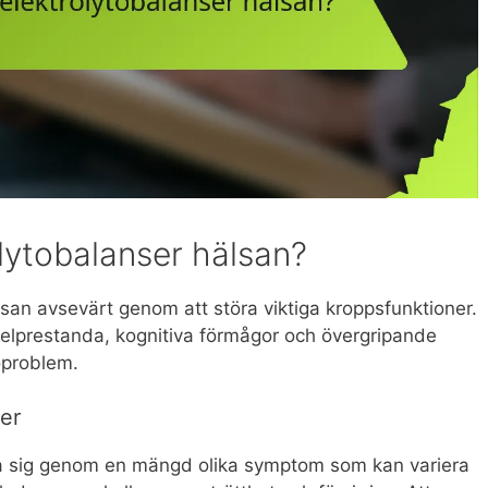
lytobalanser hälsan?
san avsevärt genom att störa viktiga kroppsfunktioner.
lprestanda, kognitiva förmågor och övergripande
soproblem.
er
ra sig genom en mängd olika symptom som kan variera