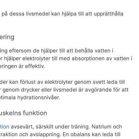
 på dessa livsmedel kan hjälpa till att upprätthålla
rering
ng eftersom de hjälper till att behålla vatten i
hjälper elektrolyter till med absorptionen av vatten i
eringen är effektiv.
der kan förlust av elektrolyter genom svett leda till
ter genom drycker eller livsmedel är avgörande för att
timala hydrationsnivåer.
uskelns funktion
tion
avsevärt, särskilt under träning. Natrium och
aktion och avslappning. En obalans kan leda till