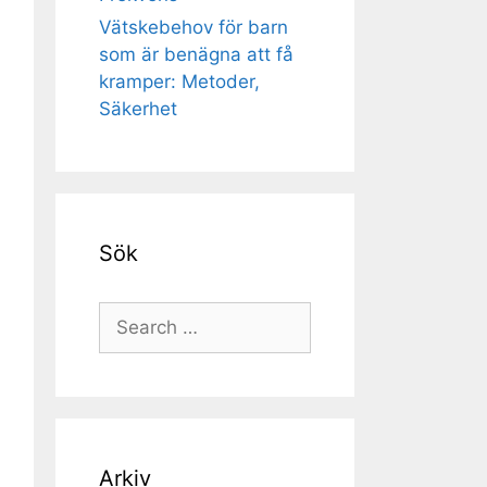
Vätskebehov för barn
som är benägna att få
kramper: Metoder,
Säkerhet
Sök
Search
for:
Arkiv