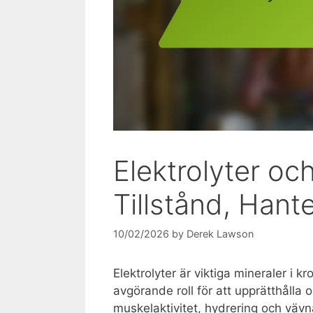
Elektrolyter oc
Tillstånd, Hant
10/02/2026
by
Derek Lawson
Elektrolyter är viktiga mineraler i 
avgörande roll för att upprätthålla o
muskelaktivitet, hydrering och vävn