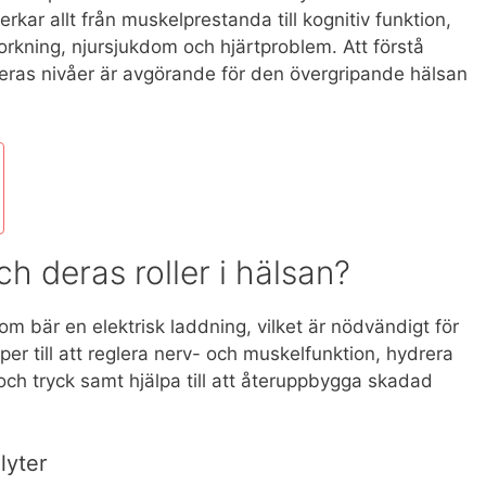
erkar allt från muskelprestanda till kognitiv funktion,
torkning, njursjukdom och hjärtproblem. Att förstå
deras nivåer är avgörande för den övergripande hälsan
ch deras roller i hälsan?
som bär en elektrisk laddning, vilket är nödvändigt för
lper till att reglera nerv- och muskelfunktion, hydrera
ch tryck samt hjälpa till att återuppbygga skadad
lyter