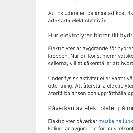
Att inkludera en balanserad kost rik
adekvata elektrolytnivåer.
Hur elektrolyter bidrar till hyd
Elektrolyter är avgörande för hydreri
kroppen. När du konsumerar vätskor 
cellerna, vilket säkerställer att hydr
Under fysisk aktivitet eller varmt vä
uttorkning. Att återställa elektroly
återfå balansen och upprätthålla op
Påverkan av elektrolyter på m
Elektrolyter påverkar
muskelns funk
kalium är avgörande för muskelkontr