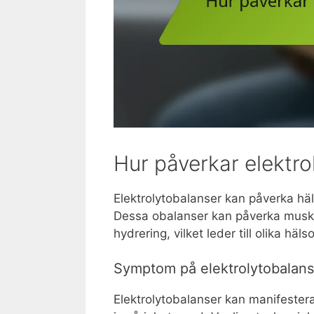
Hur påverkar elektro
Elektrolytobalanser kan påverka häl
Dessa obalanser kan påverka muske
hydrering, vilket leder till olika häl
Symptom på elektrolytobalans
Elektrolytobalanser kan manifeste