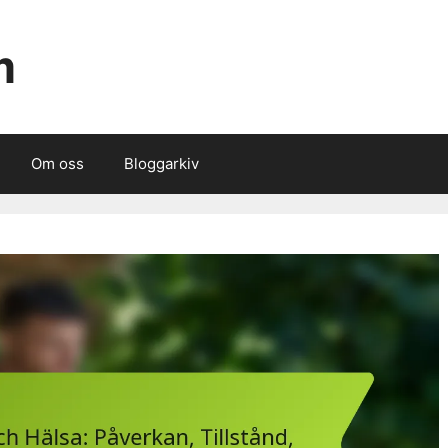
m
Om oss
Bloggarkiv