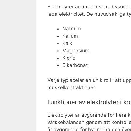
Elektrolyter är ämnen som dissociera
leda elektricitet. De huvudsakliga t
Natrium
Kalium
Kalk
Magnesium
Klorid
Bikarbonat
Varje typ spelar en unik roll i att u
muskelkontraktioner.
Funktioner av elektrolyter i k
Elektrolyter är avgörande för flera k
vätskebalansen genom att kontroller
är avgörande för hydrering och öve