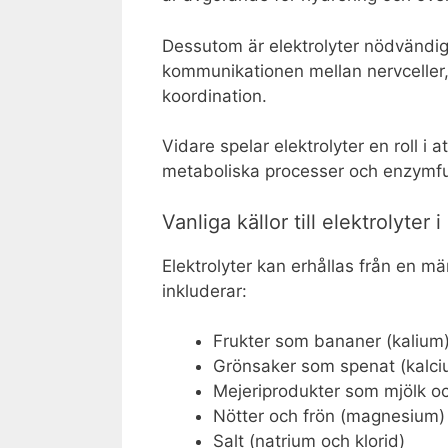
Dessutom är elektrolyter nödvändiga
kommunikationen mellan nervceller, 
koordination.
Vidare spelar elektrolyter en roll i 
metaboliska processer och enzymfu
Vanliga källor till elektrolyter 
Elektrolyter kan erhållas från en mä
inkluderar:
Frukter som bananer (kalium
Grönsaker som spenat (kalci
Mejeriprodukter som mjölk oc
Nötter och frön (magnesium)
Salt (natrium och klorid)