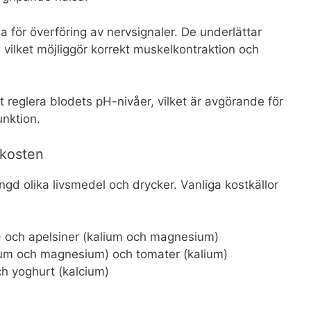
 för överföring av nervsignaler. De underlättar
vilket möjliggör korrekt muskelkontraktion och
att reglera blodets pH-nivåer, vilket är avgörande för
nktion.
i kosten
ngd olika livsmedel och drycker. Vanliga kostkällor
) och apelsiner (kalium och magnesium)
um och magnesium) och tomater (kalium)
h yoghurt (kalcium)