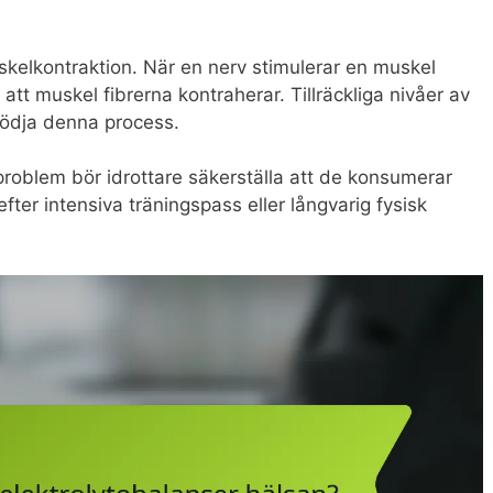
uskelkontraktion. När en nerv stimulerar en muskel
r att muskel fibrerna kontraherar. Tillräckliga nivåer av
stödja denna process.
problem bör idrottare säkerställa att de konsumerar
t efter intensiva träningspass eller långvarig fysisk