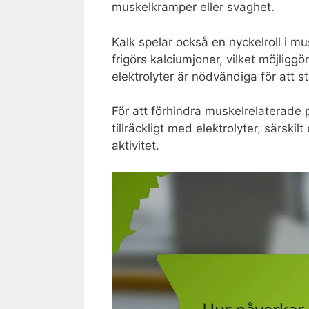
muskelkramper eller svaghet.
Kalk spelar också en nyckelroll i m
frigörs kalciumjoner, vilket möjliggö
elektrolyter är nödvändiga för att 
För att förhindra muskelrelaterade 
tillräckligt med elektrolyter, särskil
aktivitet.