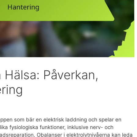
h Hälsa: Påverkan,
ering
kroppen som bär en elektrisk laddning och spelar en
lika fysiologiska funktioner, inklusive nerv- och
adsreparation. Obalanser i elektrolytnivåerna kan leda