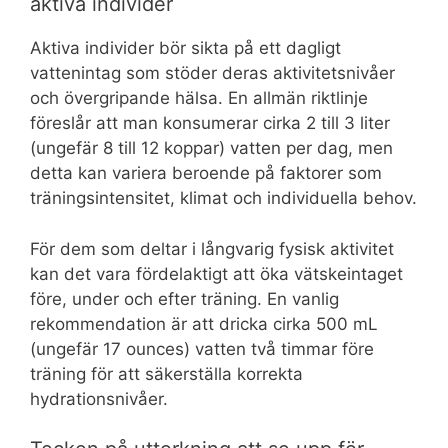
aktiva individer
Aktiva individer bör sikta på ett dagligt
vattenintag som stöder deras aktivitetsnivåer
och övergripande hälsa. En allmän riktlinje
föreslår att man konsumerar cirka 2 till 3 liter
(ungefär 8 till 12 koppar) vatten per dag, men
detta kan variera beroende på faktorer som
träningsintensitet, klimat och individuella behov.
För dem som deltar i långvarig fysisk aktivitet
kan det vara fördelaktigt att öka vätskeintaget
före, under och efter träning. En vanlig
rekommendation är att dricka cirka 500 mL
(ungefär 17 ounces) vatten två timmar före
träning för att säkerställa korrekta
hydrationsnivåer.