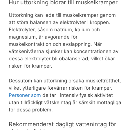
Hur uttorkning bidrar till muskelkramper
Uttorkning kan leda till muskelkramper genom
att störa balansen av elektrolyter i kroppen.
Elektrolyter, såsom natrium, kalium och
magnesium, är avgörande för
muskelkontraktion och avslappning. När
vätskenivåerna sjunker kan koncentrationen av
dessa elektrolyter bli obalanserad, vilket ökar
risken för kramper.
Dessutom kan uttorkning orsaka muskeltrötthet,
vilket ytterligare förvärrar risken för kramper.
Personer som
deltar i intensiv fysisk aktivitet
utan tillräckligt vätskeintag är särskilt mottagliga
för dessa problem.
Rekommenderat dagligt vattenintag för