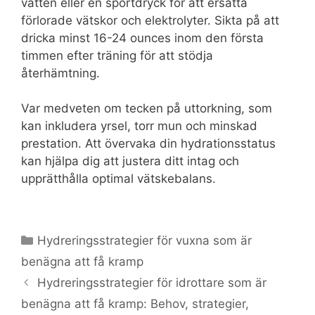
vatten eller en sportdryck för att ersätta
förlorade vätskor och elektrolyter. Sikta på att
dricka minst 16-24 ounces inom den första
timmen efter träning för att stödja
återhämtning.
Var medveten om tecken på uttorkning, som
kan inkludera yrsel, torr mun och minskad
prestation. Att övervaka din hydrationsstatus
kan hjälpa dig att justera ditt intag och
upprätthålla optimal vätskebalans.
Categories
Hydreringsstrategier för vuxna som är
benägna att få kramp
Hydreringsstrategier för idrottare som är
benägna att få kramp: Behov, strategier,