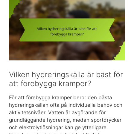
Vilken hydreringskälla är bäst för
att förebygga kramper?
För att förebygga kramper beror den bästa
hydreringskällan ofta på individuella behov och
aktivitetsnivåer. Vatten är avgörande för
grundläggande hydrering, medan sportdrycker
och elektrolytlösningar kan ge ytterligare