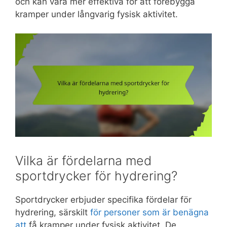
och kan vara mer effektiva för att förebygga
kramper under långvarig fysisk aktivitet.
Vilka är fördelarna med
sportdrycker för hydrering?
Sportdrycker erbjuder specifika fördelar för
hydrering, särskilt
för personer som är benägna
att
få kramper under fysisk aktivitet. De