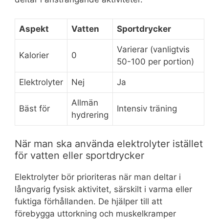
Aspekt
Vatten
Sportdrycker
Varierar (vanligtvis
Kalorier
0
50-100 per portion)
Elektrolyter
Nej
Ja
Allmän
Bäst för
Intensiv träning
hydrering
När man ska använda elektrolyter istället
för vatten eller sportdrycker
Elektrolyter bör prioriteras när man deltar i
långvarig fysisk aktivitet, särskilt i varma eller
fuktiga förhållanden. De hjälper till att
förebygga uttorkning och muskelkramper