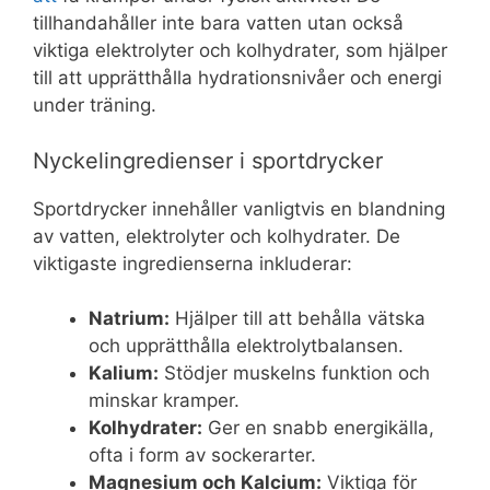
tillhandahåller inte bara vatten utan också
viktiga elektrolyter och kolhydrater, som hjälper
till att upprätthålla hydrationsnivåer och energi
under träning.
Nyckelingredienser i sportdrycker
Sportdrycker innehåller vanligtvis en blandning
av vatten, elektrolyter och kolhydrater. De
viktigaste ingredienserna inkluderar:
Natrium:
Hjälper till att behålla vätska
och upprätthålla elektrolytbalansen.
Kalium:
Stödjer muskelns funktion och
minskar kramper.
Kolhydrater:
Ger en snabb energikälla,
ofta i form av sockerarter.
Magnesium och Kalcium:
Viktiga för