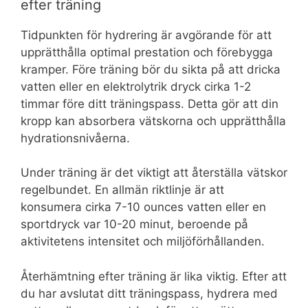
efter träning
Tidpunkten för hydrering är avgörande för att
upprätthålla optimal prestation och förebygga
kramper. Före träning bör du sikta på att dricka
vatten eller en elektrolytrik dryck cirka 1-2
timmar före ditt träningspass. Detta gör att din
kropp kan absorbera vätskorna och upprätthålla
hydrationsnivåerna.
Under träning är det viktigt att återställa vätskor
regelbundet. En allmän riktlinje är att
konsumera cirka 7-10 ounces vatten eller en
sportdryck var 10-20 minut, beroende på
aktivitetens intensitet och miljöförhållanden.
Återhämtning efter träning är lika viktig. Efter att
du har avslutat ditt träningspass, hydrera med