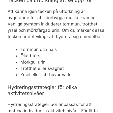
Tecken på uttorkning att se upp för
Att känna igen tecken på uttorkning är
avgörande för att förebygga muskelkramper.
Vanliga symtom inkluderar torr mun, trötthet,
yrsel och mörkfärgad urin. Om du märker dessa
tecken är det viktigt att hydrera sig omedelbart.
Torr mun och hals
Ökad törst
Mörkgul urin
Trötthet eller svaghet
Yrsel eller lätt huvudvärk
Hydreringsstrategier för olika
aktivitetsnivåer
Hydreringsstrategier bör anpassas för att
matcha individuella aktivitetsnivåer. För lätta