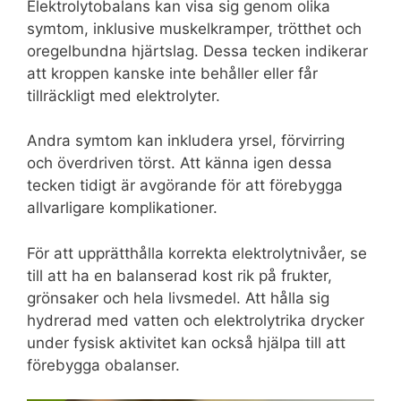
Elektrolytobalans kan visa sig genom olika
symtom, inklusive muskelkramper, trötthet och
oregelbundna hjärtslag. Dessa tecken indikerar
att kroppen kanske inte behåller eller får
tillräckligt med elektrolyter.
Andra symtom kan inkludera yrsel, förvirring
och överdriven törst. Att känna igen dessa
tecken tidigt är avgörande för att förebygga
allvarligare komplikationer.
För att upprätthålla korrekta elektrolytnivåer, se
till att ha en balanserad kost rik på frukter,
grönsaker och hela livsmedel. Att hålla sig
hydrerad med vatten och elektrolytrika drycker
under fysisk aktivitet kan också hjälpa till att
förebygga obalanser.