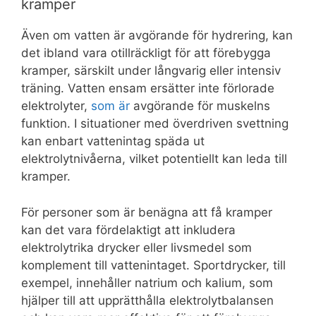
kramper
Även om vatten är avgörande för hydrering, kan
det ibland vara otillräckligt för att förebygga
kramper, särskilt under långvarig eller intensiv
träning. Vatten ensam ersätter inte förlorade
elektrolyter,
som är
avgörande för muskelns
funktion. I situationer med överdriven svettning
kan enbart vattenintag späda ut
elektrolytnivåerna, vilket potentiellt kan leda till
kramper.
För personer som är benägna att få kramper
kan det vara fördelaktigt att inkludera
elektrolytrika drycker eller livsmedel som
komplement till vattenintaget. Sportdrycker, till
exempel, innehåller natrium och kalium, som
hjälper till att upprätthålla elektrolytbalansen