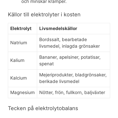
och minskar kramper.
Källor till elektrolyter i kosten
Elektrolyt
Livsmedelskällor
Bordssalt, bearbetade
Natrium
livsmedel, inlagda grönsaker
Bananer, apelsiner, potatisar,
Kalium
spenat
Mejeriprodukter, bladgrönsaker,
Kalcium
berikade livsmedel
Magnesium
Nötter, frön, fullkorn, baljväxter
Tecken på elektrolytobalans