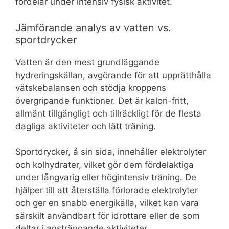
fördelar under intensiv fysisk aktivitet.
Jämförande analys av vatten vs.
sportdrycker
Vatten är den mest grundläggande
hydreringskällan, avgörande för att upprätthålla
vätskebalansen och stödja kroppens
övergripande funktioner. Det är kalori-fritt,
allmänt tillgängligt och tillräckligt för de flesta
dagliga aktiviteter och lätt träning.
Sportdrycker, å sin sida, innehåller elektrolyter
och kolhydrater, vilket gör dem fördelaktiga
under långvarig eller högintensiv träning. De
hjälper till att återställa förlorade elektrolyter
och ger en snabb energikälla, vilket kan vara
särskilt användbart för idrottare eller de som
deltar i ansträngande aktiviteter.