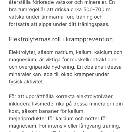
återställa förlorade vätskor och mineraler. En
bra tumregel är att dricka cirka 500-700 ml
vätska under timmarna före träning och
fortsätta att sippa under ditt träningspass.
Elektrolyternas roll i krampprevention
Elektrolyter, såsom natrium, kalium, kalcium och
magnesium, är viktiga för muskelkontraktioner
och övergripande hydrering. En obalans i dessa
mineraler kan leda till ökad kramper under
fysisk aktivitet.
För att upprätthålla korrekta elektrolytnivåer,
inkludera livsmedel rika på dessa mineraler i din
kost, såsom bananer för kalium,
mejeriprodukter för kalcium och nötter för
magnesium. För intensiv eller långvarig träning,