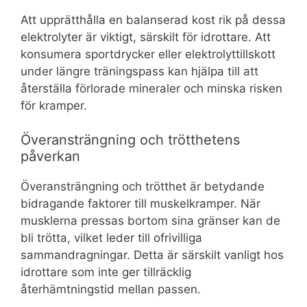
Att upprätthålla en balanserad kost rik på dessa
elektrolyter är viktigt, särskilt för idrottare. Att
konsumera sportdrycker eller elektrolyttillskott
under längre träningspass kan hjälpa till att
återställa förlorade mineraler och minska risken
för kramper.
Överansträngning och trötthetens
påverkan
Överansträngning och trötthet är betydande
bidragande faktorer till muskelkramper. När
musklerna pressas bortom sina gränser kan de
bli trötta, vilket leder till ofrivilliga
sammandragningar. Detta är särskilt vanligt hos
idrottare som inte ger tillräcklig
återhämtningstid mellan passen.