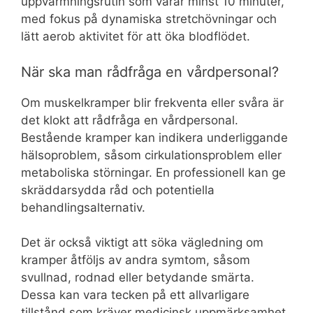
uppvärmningsrutin som varar minst 10 minuter,
med fokus på dynamiska stretchövningar och
lätt aerob aktivitet för att öka blodflödet.
När ska man rådfråga en vårdpersonal?
Om muskelkramper blir frekventa eller svåra är
det klokt att rådfråga en vårdpersonal.
Bestående kramper kan indikera underliggande
hälsoproblem, såsom cirkulationsproblem eller
metaboliska störningar. En professionell kan ge
skräddarsydda råd och potentiella
behandlingsalternativ.
Det är också viktigt att söka vägledning om
kramper åtföljs av andra symtom, såsom
svullnad, rodnad eller betydande smärta.
Dessa kan vara tecken på ett allvarligare
tillstånd som kräver medicinsk uppmärksamhet.