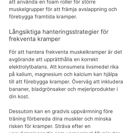
att använda en foam roller för större
muskelgrupper för att främja avslappning och
förebygga framtida kramper.
Långsiktiga hanteringsstrategier för
frekventa kramper
För att hantera frekventa muskelkramper är det
avgörande att upprätthålla en korrekt
elektrolytbalans. Att konsumera livsmedel rika
på kalium, magnesium och kalcium kan hjälpa
till att förebygga kramper. Överväg att inkludera
bananer, bladgrönsaker och mejeriprodukter i
din kost.
Dessutom kan en gradvis uppvärmning före
träning förbereda dina muskler och minska
risken för kramper. Sträva efter en