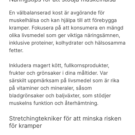
En välbalanserad kost är avgörande för
muskelhälsa och kan hjälpa till att förebygga
kramper. Fokusera på att konsumera en mängd
olika livsmedel som ger viktiga näringsämnen,
inklusive proteiner, kolhydrater och hälsosamma
fetter.
Inkludera magert kött, fullkornsprodukter,
frukter och grönsaker i dina måltider. Var
särskilt uppmärksam på livsmedel som är rika
på vitaminer och mineraler, såsom
bladgrönsaker och baljväxter, som stödjer
muskelns funktion och återhämtning.
Stretchingtekniker för att minska risken
för kramper