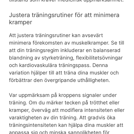
Justera träningsrutiner för att minimera
kramper
Att justera träningsrutiner kan avsevärt
minimera förekomsten av muskelkramper. Se till
att din träningsregim inkluderar en balanserad
blandning av styrketräning, flexibilitetsövningar
och kardiovaskulära träningspass. Denna
variation hjälper till att träna dina muskler och
förbättrar den övergripande uthålligheten.
Var uppmärksam på kroppens signaler under
träning. Om du märker tecken på trötthet eller
kramper, överväg att modifiera intensiteten eller
varaktigheten av din träning. Att gradvis öka
träningsintensiteten kan hjälpa dina muskler att
anpassa sig och minska sannolikheten för