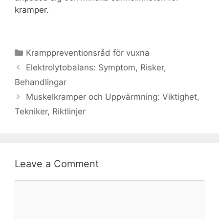
kramper.
Categories
Kramppreventionsråd för vuxna
Elektrolytobalans: Symptom, Risker,
Behandlingar
Muskelkramper och Uppvärmning: Viktighet,
Tekniker, Riktlinjer
Leave a Comment
Comment