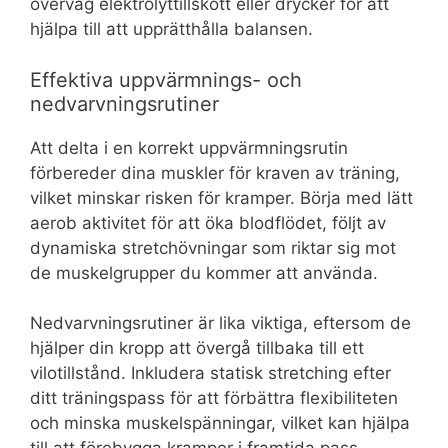
överväg elektrolyttillskott eller drycker för att
hjälpa till att upprätthålla balansen.
Effektiva uppvärmnings- och
nedvarvningsrutiner
Att delta i en korrekt uppvärmningsrutin
förbereder dina muskler för kraven av träning,
vilket minskar risken för kramper. Börja med lätt
aerob aktivitet för att öka blodflödet, följt av
dynamiska stretchövningar som riktar sig mot
de muskelgrupper du kommer att använda.
Nedvarvningsrutiner är lika viktiga, eftersom de
hjälper din kropp att övergå tillbaka till ett
vilotillstånd. Inkludera statisk stretching efter
ditt träningspass för att förbättra flexibiliteten
och minska muskelspänningar, vilket kan hjälpa