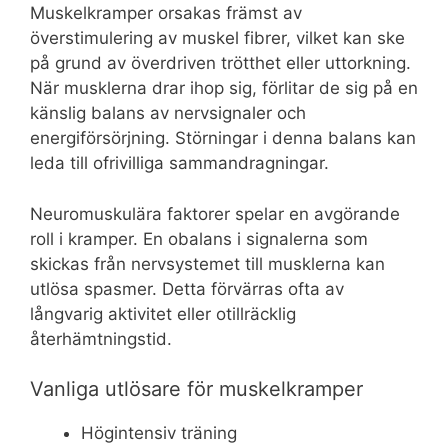
Muskelkramper orsakas främst av
överstimulering av muskel fibrer, vilket kan ske
på grund av överdriven trötthet eller uttorkning.
När musklerna drar ihop sig, förlitar de sig på en
känslig balans av nervsignaler och
energiförsörjning. Störningar i denna balans kan
leda till ofrivilliga sammandragningar.
Neuromuskulära faktorer spelar en avgörande
roll i kramper. En obalans i signalerna som
skickas från nervsystemet till musklerna kan
utlösa spasmer. Detta förvärras ofta av
långvarig aktivitet eller otillräcklig
återhämtningstid.
Vanliga utlösare för muskelkramper
Högintensiv träning