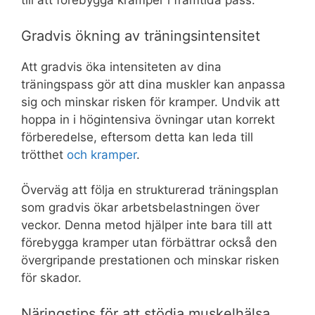
till att förebygga kramper i framtida pass.
Gradvis ökning av träningsintensitet
Att gradvis öka intensiteten av dina
träningspass gör att dina muskler kan anpassa
sig och minskar risken för kramper. Undvik att
hoppa in i högintensiva övningar utan korrekt
förberedelse, eftersom detta kan leda till
trötthet
och kramper
.
Överväg att följa en strukturerad träningsplan
som gradvis ökar arbetsbelastningen över
veckor. Denna metod hjälper inte bara till att
förebygga kramper utan förbättrar också den
övergripande prestationen och minskar risken
för skador.
Näringstips för att stödja muskelhälsa