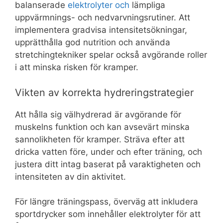
balanserade
elektrolyter och
lämpliga
uppvärmnings- och nedvarvningsrutiner. Att
implementera gradvisa intensitetsökningar,
upprätthålla god nutrition och använda
stretchingtekniker spelar också avgörande roller
i att minska risken för kramper.
Vikten av korrekta hydreringstrategier
Att hålla sig välhydrerad är avgörande för
muskelns funktion och kan avsevärt minska
sannolikheten för kramper. Sträva efter att
dricka vatten före, under och efter träning, och
justera ditt intag baserat på varaktigheten och
intensiteten av din aktivitet.
För längre träningspass, överväg att inkludera
sportdrycker som innehåller elektrolyter för att