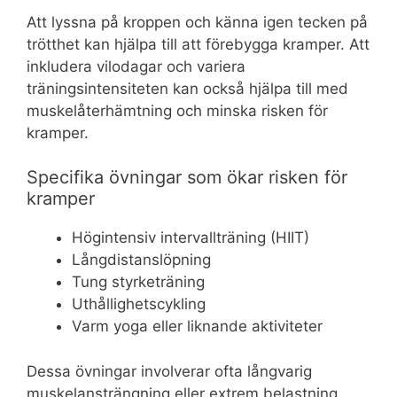
Att lyssna på kroppen och känna igen tecken på
trötthet kan hjälpa till att förebygga kramper. Att
inkludera vilodagar och variera
träningsintensiteten kan också hjälpa till med
muskelåterhämtning och minska risken för
kramper.
Specifika övningar som ökar risken för
kramper
Högintensiv intervallträning (HIIT)
Långdistanslöpning
Tung styrketräning
Uthållighetscykling
Varm yoga eller liknande aktiviteter
Dessa övningar involverar ofta långvarig
muskelansträngning eller extrem belastning,