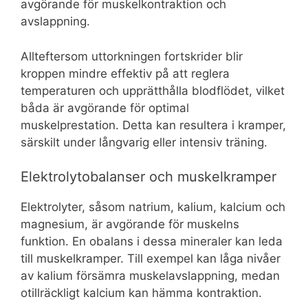
avgörande för muskelkontraktion och
avslappning.
Allteftersom uttorkningen fortskrider blir
kroppen mindre effektiv på att reglera
temperaturen och upprätthålla blodflödet, vilket
båda är avgörande för optimal
muskelprestation. Detta kan resultera i kramper,
särskilt under långvarig eller intensiv träning.
Elektrolytobalanser och muskelkramper
Elektrolyter, såsom natrium, kalium, kalcium och
magnesium, är avgörande för muskelns
funktion. En obalans i dessa mineraler kan leda
till muskelkramper. Till exempel kan låga nivåer
av kalium försämra muskelavslappning, medan
otillräckligt kalcium kan hämma kontraktion.